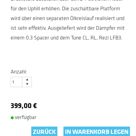
für den Uphill erhöhen. Die zuschaltbare Platform
wird über einen separaten Ölkreislauf realisiert und
ist sehr effektiv. Ausgeliefert wird der Dämpfer mit
einem 0.3 Spacer und dem Tune CL, RL, Rezi LFB3.
Anzahl:
399,00 €
verfügbar
ZURÜCK
IN WARENKORB LEGEN