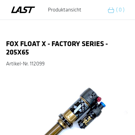
Zum Warenkorb hinzufügen
Produktansicht
( 0 )
FOX FLOAT X - FACTORY SERIES -
205X65
Artikel-Nr.
112099