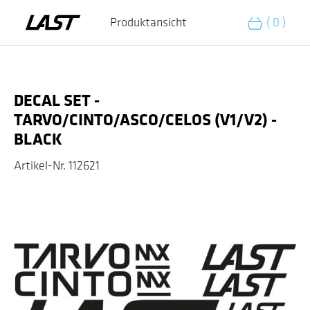
Zum Warenkorb hinzufügen
Produktansicht
( 0 )
DECAL SET -
TARVO/CINTO/ASCO/CELOS (V1/V2) -
BLACK
Artikel-Nr.
112621