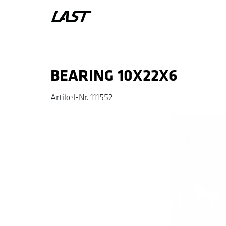
Zum Warenkorb hinzufügen
BEARING 10X22X6
Artikel-Nr.
111552