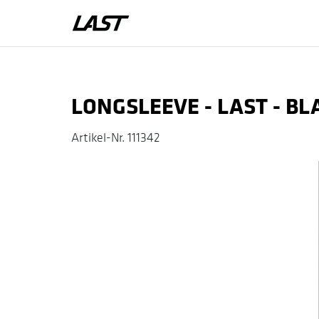
Zum Warenkorb hinzufügen
LONGSLEEVE - LAST - BL
Artikel-Nr.
111342