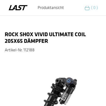
Zum Warenkorb hinzufügen
Produktansicht
( 0 )
ROCK SHOX VIVID ULTIMATE COIL
205X65 DÄMPFER
Artikel-Nr.
112188