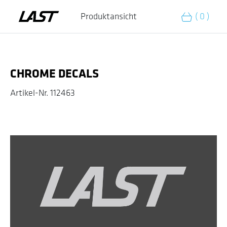
Zum Warenkorb hinzufügen
Produktansicht
( 0 )
CHROME DECALS
Artikel-Nr.
112463