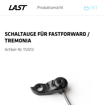
Zum Warenkorb hinzufügen
Produktansicht
( 0 )
SCHALTAUGE FÜR FASTFORWARD /
TREMONIA
Artikel-Nr.
112613