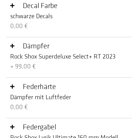
Decal Farbe
schwarze Decals
0,00 €
Dämpfer
Rock Shox Superdeluxe Select+ RT 2023
+ 99,00 €
Federhärte
Dämpfer mit Luftfeder
0,00 €
Federgabel
Rock Shox Lyrik Ultimate 160 mm Modell